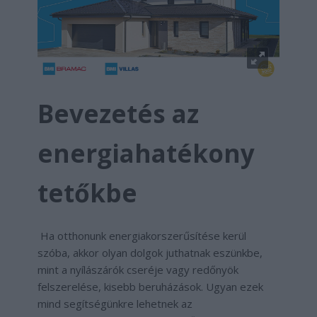
Bevezetés az
energiahatékony
tetőkbe
Ha otthonunk energiakorszerűsítése kerül
szóba, akkor olyan dolgok juthatnak eszünkbe,
mint a nyílászárók cseréje vagy redőnyök
felszerelése, kisebb beruházások. Ugyan ezek
mind segítségünkre lehetnek az