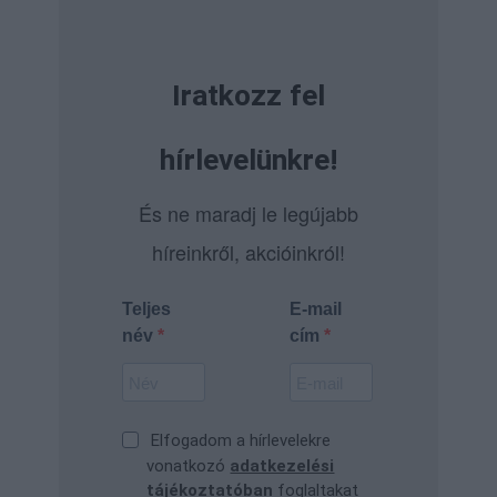
Iratkozz fel
hírlevelünkre!
És ne maradj le legújabb
híreinkről, akcióinkról!
Teljes
E-mail
név
cím
Elfogadom a hírlevelekre
vonatkozó
adatkezelési
tájékoztatóban
foglaltakat