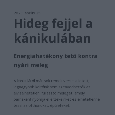
2023. április 25.
Hideg fejjel a
kánikulában
Energiahatékony tető kontra
nyári meleg
A kánikuláról már sok remek vers született;
legnagyobb költőink sem szenvedhették az
elviselhetetlen, fullasztó meleget, amely
párnaként nyomja el érzékeinket és élhetetlenné
teszi az otthonokat, épületeket.