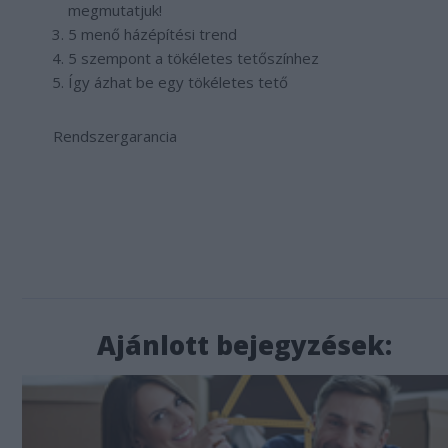
megmutatjuk!
5 menő házépítési trend
5 szempont a tökéletes tetőszínhez
Így ázhat be egy tökéletes tető
Rendszergarancia
Ajánlott bejegyzések: