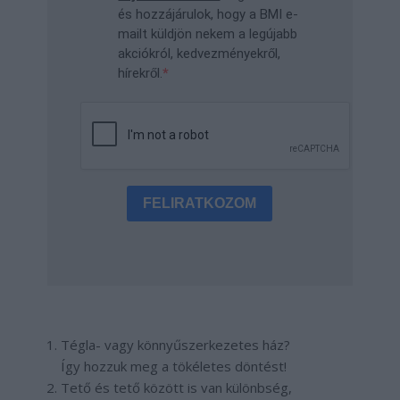
és hozzájárulok, hogy a BMI e-
mailt küldjön nekem a legújabb
akciókról, kedvezményekről,
hírekről.
FELIRATKOZOM
Tégla- vagy könnyűszerkezetes ház?
Így hozzuk meg a tökéletes döntést!
Tető és tető között is van különbség,