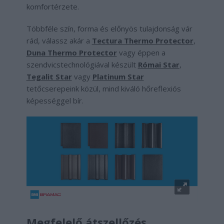
komfortérzete.
Többféle szín, forma és előnyös tulajdonság vár
rád, válassz akár a
Tectura Thermo Protector
,
Duna Thermo Protector
vagy éppen a
szendvicstechnológiával készült
Római Star
,
Tegalit Star
vagy
Platinum Star
tetőcserepeink közül, mind kiváló hőreflexiós
képességgel bír.
Megfelelő átszellőzés