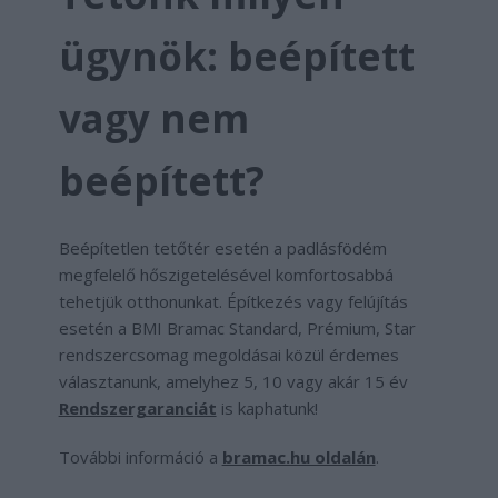
ügynök: beépített
vagy nem
beépített?
Beépítetlen tetőtér esetén a padlásfödém
megfelelő hőszigetelésével komfortosabbá
tehetjük otthonunkat. Építkezés vagy felújítás
esetén a BMI Bramac Standard, Prémium, Star
rendszercsomag megoldásai közül érdemes
választanunk, amelyhez 5, 10 vagy akár 15 év
Rendszergaranciát
is kaphatunk!
További információ a
bramac.hu oldalán
.