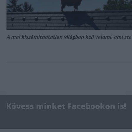
A mai kiszámíthatatlan világban kell valami, ami sta
Impresszum
Kövess minket Facebookon is!